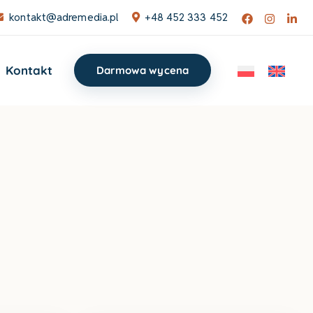
kontakt@adremedia.pl
+48 452 333 452
Kontakt
Darmowa wycena