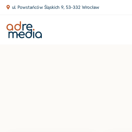
Skip
ul. Powstańców Śląskich 9, 53-332 Wrocław
to
content