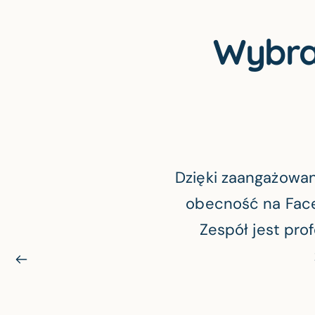
Wybran
Dzięki zaangażowan
obecność na Face
Zespół jest pro