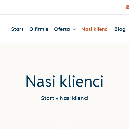
Start
O firmie
Oferta
Nasi klienci
Blog
Nasi klienci
Start
Nasi klienci