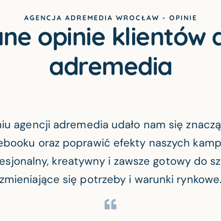
AGENCJA ADREMEDIA WROCŁAW - OPINIE
e opinie klientów 
adremedia
iu agencji adremedia udało nam się znacz
booku oraz poprawić efekty naszych kamp
fesjonalny, kreatywny i zawsze gotowy do szy
zmieniające się potrzeby i warunki rynkowe