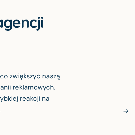
agencji
ąco zwiększyć naszą
anii reklamowych.
bkiej reakcji na
.