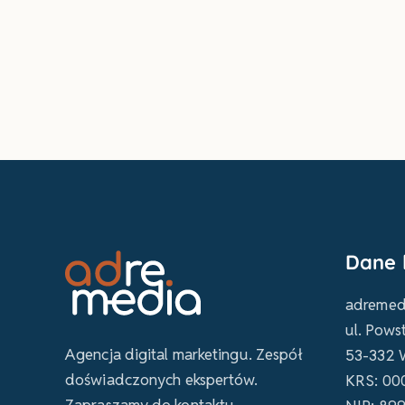
Dane 
adremedi
ul. Pows
Agencja digital marketingu. Zespół
53-332 
doświadczonych ekspertów.
KRS: 00
Zapraszamy do kontaktu.