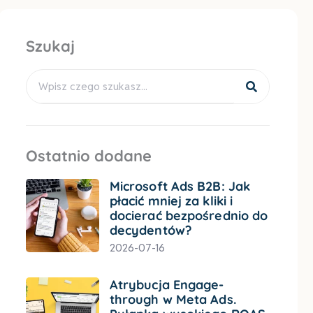
Szukaj
Search
Ostatnio dodane
Microsoft Ads B2B: Jak
płacić mniej za kliki i
docierać bezpośrednio do
decydentów?
2026-07-16
Atrybucja Engage-
through w Meta Ads.