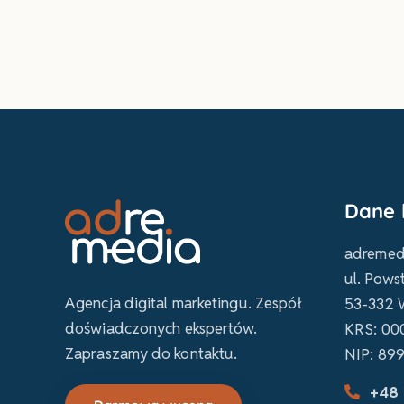
Dane 
adremedi
ul. Pows
Agencja digital marketingu. Zespół
53-332 
doświadczonych ekspertów.
KRS: 00
Zapraszamy do kontaktu.
NIP: 89
+48 