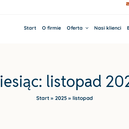
Start
O firmie
Oferta
Nasi klienci
iesiąc:
listopad 20
Start
2025
listopad