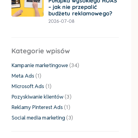
Pułapka wysokiego ROAS
– jak nie przepalić
budżetu reklamowego?
2026-07-08
Kategorie wpisów
Kampanie marketingowe
(34)
Meta Ads
(1)
Microsoft Ads
(1)
Pozyskiwanie klientów
(3)
Reklamy Pinterest Ads
(1)
Social media marketing
(3)