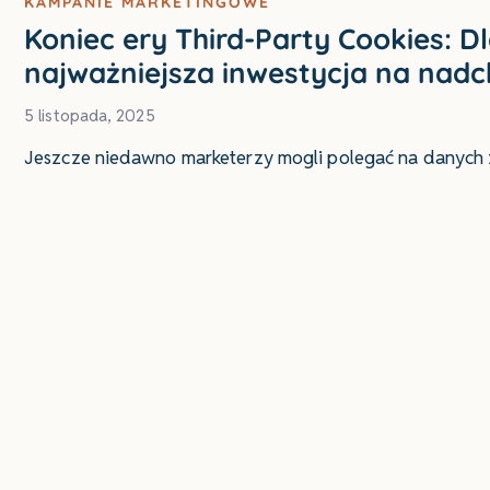
KAMPANIE MARKETINGOWE
Koniec ery Third-Party Cookies: D
najważniejsza inwestycja na nadc
5 listopada, 2025
Jeszcze niedawno marketerzy mogli polegać na danych zew