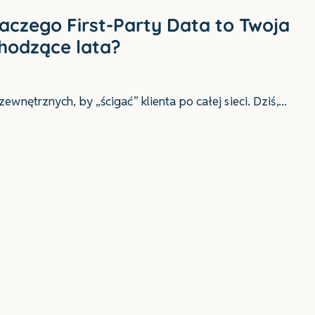
laczego First-Party Data to Twoja
hodzące lata?
nętrznych, by „ścigać” klienta po całej sieci. Dziś,