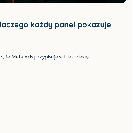
Dlaczego każdy panel pokazuje
isz, że Meta Ads przypisuje sobie dziesięć