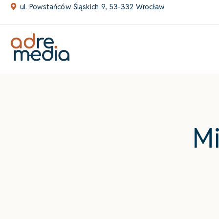
Skip
ul. Powstańców Śląskich 9, 53-332 Wrocław
to
content
Mi