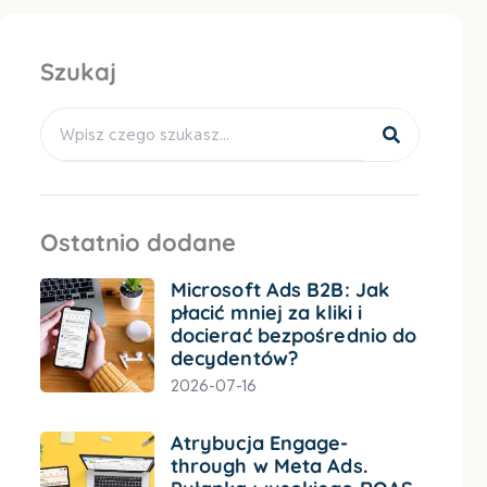
Szukaj
Search
Ostatnio dodane
Microsoft Ads B2B: Jak
płacić mniej za kliki i
docierać bezpośrednio do
decydentów?
2026-07-16
Atrybucja Engage-
through w Meta Ads.