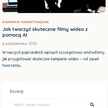
KAMPANIE MARKETINGOWE
Jak tworzyć skuteczne filmy wideo z
pomocą AI
6 października, 2025
W naszych poprzednich wpisach szczegółowo omówiliśmy,
jak przygotować skuteczne kampanie wideo – od zasad
tworzenia
Szukaj
Search