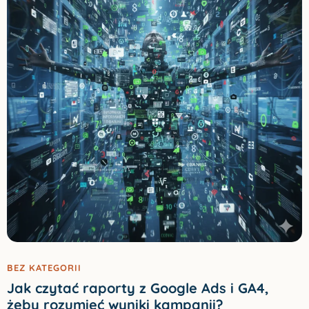
BEZ KATEGORII
Jak czytać raporty z Google Ads i GA4,
żeby rozumieć wyniki kampanii?