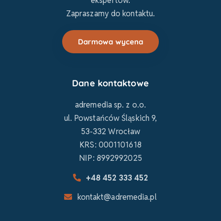
ekspertów.
Zapraszamy do kontaktu.
Darmowa wycena
Dane kontaktowe
adremedia sp. z o.o.
ul. Powstańców Śląskich 9,
53-332 Wrocław
KRS: 0001101618
NIP: 8992992025
+48 452 333 452
kontakt@adremedia.pl