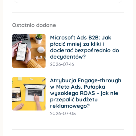
Ostatnio dodane
Microsoft Ads B2B: Jak
płacić mniej za kliki i
docierać bezpośrednio do
decydentów?
2026-07-16
Atrybucja Engage-through
w Meta Ads. Pułapka
wysokiego ROAS – jak nie
przepalić budżetu
reklamowego?
2026-07-08