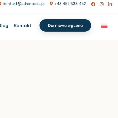
kontakt@adremedia.pl
+48 452 333 452
Blog
Kontakt
Darmowa wycena