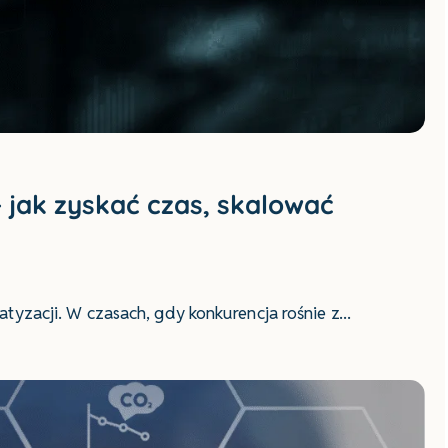
 jak zyskać czas, skalować
tyzacji. W czasach, gdy konkurencja rośnie z