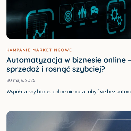
KAMPANIE MARKETINGOWE
Automatyzacja w biznesie online –
sprzedaż i rosnąć szybciej?
30 maja, 2025
Współczesny biznes online nie może obyć się bez automa