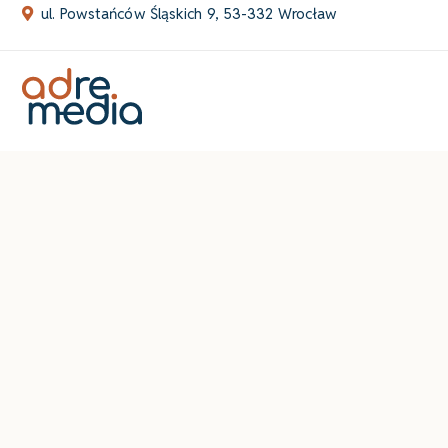
Skip
ul. Powstańców Śląskich 9, 53-332 Wrocław
to
content