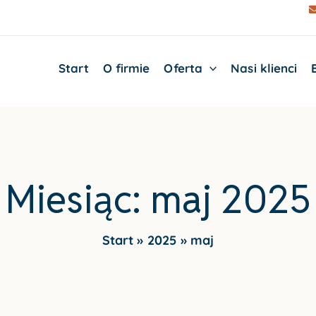
Start
O firmie
Oferta
Nasi klienci
Miesiąc:
maj 2025
Start
2025
maj