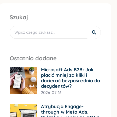
Szukaj
Search
Ostatnio dodane
Microsoft Ads B2B: Jak
płacić mniej za kliki i
docierać bezpośrednio do
decydentów?
2026-07-16
Atrybucja Engage-
through w Meta Ads.