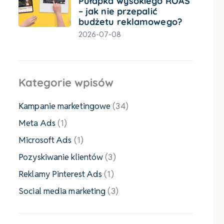
Pułapka wysokiego ROAS
– jak nie przepalić
budżetu reklamowego?
2026-07-08
Kategorie wpisów
Kampanie marketingowe
(34)
Meta Ads
(1)
Microsoft Ads
(1)
Pozyskiwanie klientów
(3)
Reklamy Pinterest Ads
(1)
Social media marketing
(3)