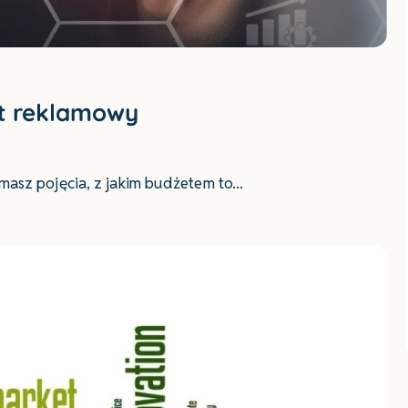
t reklamowy
e masz pojęcia, z jakim budżetem to