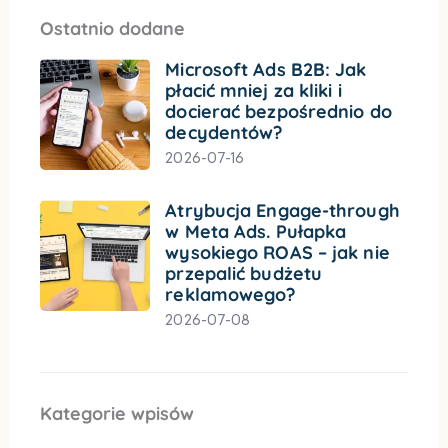
Ostatnio dodane
Microsoft Ads B2B: Jak
płacić mniej za kliki i
docierać bezpośrednio do
decydentów?
2026-07-16
Atrybucja Engage-through
w Meta Ads. Pułapka
wysokiego ROAS – jak nie
przepalić budżetu
reklamowego?
2026-07-08
Kategorie wpisów