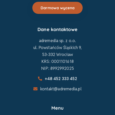
Darmowa wycena
Dane kontaktowe
adremedia sp. z o.o.
ul. Powstańców Śląskich 9,
53-332 Wrocław
KRS: 0001101618
NIP: 8992992025
+48 452 333 452
kontakt@adremedia.pl
Menu