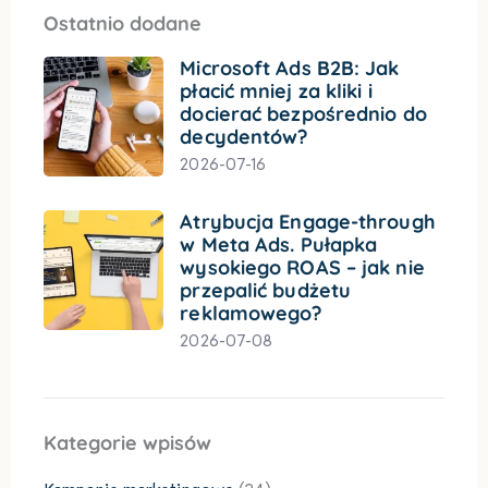
Ostatnio dodane
Microsoft Ads B2B: Jak
płacić mniej za kliki i
docierać bezpośrednio do
decydentów?
2026-07-16
Atrybucja Engage-through
w Meta Ads. Pułapka
wysokiego ROAS – jak nie
przepalić budżetu
reklamowego?
2026-07-08
Kategorie wpisów