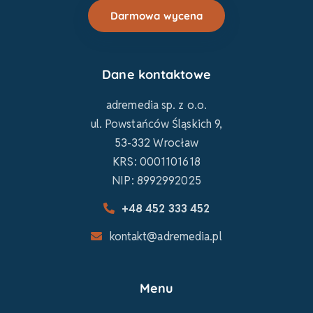
Darmowa wycena
Dane kontaktowe
adremedia sp. z o.o.
ul. Powstańców Śląskich 9,
53-332 Wrocław
KRS: 0001101618
NIP: 8992992025
+48 452 333 452
kontakt@adremedia.pl
Menu