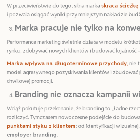
W przeciwieństwie do tego, silna marka
skraca ścieżkę
i pozwala osiągać wyniki przy mniejszym nakładzie bu
Marka pracuje nie tylko na konwe
Performance marketing świetnie działa w modelu krótk
rynku, zdobywać nowych klientów i budować lojalność – 
Marka wpływa na długoterminowe przychody
,
nie 
model agresywnego pozyskiwania klientów i zbudować pr
chwilowej promocji.
Branding nie oznacza kampanii w
Wciąż pokutuje przekonanie, że branding to „ładne rzeczy
rozliczyć. Tymczasem nowoczesne podejście do budowa
punktami styku z klientem
: od identyfikacji wizualnej
employer branding
.