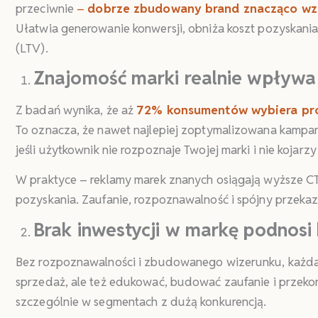
przeciwnie
–
dobrze zbudowany brand znacząco wz
Ułatwia generowanie konwersji, obniża koszt pozyskania
(LTV).
Znajomość marki realnie wpływa
Z badań wynika, że aż
72% konsumentów wybiera pro
To oznacza, że nawet najlepiej zoptymalizowana kampa
jeśli użytkownik nie rozpoznaje Twojej marki i nie kojarzy
W praktyce – reklamy marek znanych osiągają wyższe CTR
pozyskania. Zaufanie, rozpoznawalność i spójny przekaz r
Brak inwestycji w markę podnosi
Bez rozpoznawalności i zbudowanego wizerunku, każda 
sprzedaż, ale też edukować, budować zaufanie i przeko
szczególnie w segmentach z dużą konkurencją.