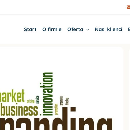
Start
O firmie
Oferta
Nasi klienci