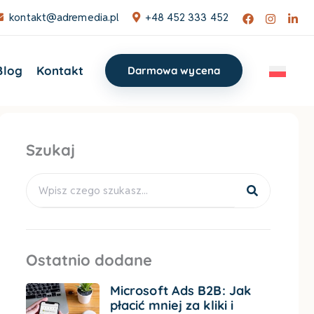
kontakt@adremedia.pl
+48 452 333 452
Blog
Kontakt
Darmowa wycena
Szukaj
Search
Ostatnio dodane
Microsoft Ads B2B: Jak
płacić mniej za kliki i