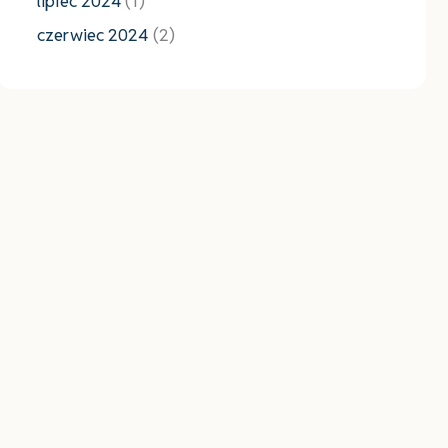
lipiec 2024
(1)
czerwiec 2024
(2)