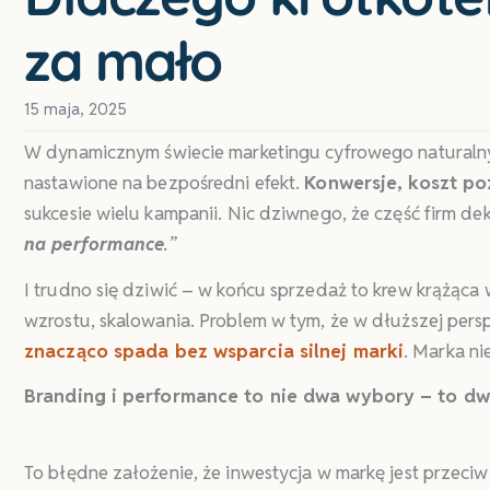
za mało
15 maja, 2025
W dynamicznym świecie marketingu cyfrowego naturalnym 
nastawione na bezpośredni efekt.
Konwersje, koszt po
sukcesie wielu kampanii. Nic dziwnego, że część firm dek
na performance
.”
I trudno się dziwić – w końcu sprzedaż to krew krążąca
wzrostu, skalowania. Problem w tym, że w dłuższej per
znacząco spada bez wsparcia silnej marki
. Marka ni
Branding i performance to nie dwa wybory – to dwa
To błędne założenie, że inwestycja w markę jest przeci