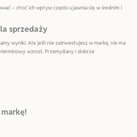
zować – choć ich wpływ często ujawnia się w średnim i
dla sprzedaży
amy wyniki. Ale jeśli nie zainwestujesz w markę, nie ma
goterminowy wzrost. Przemyślany i dobrze
j markę!