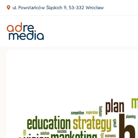
Skip
ul. Powstańców Śląskich 9, 53-332 Wrocław
to
content