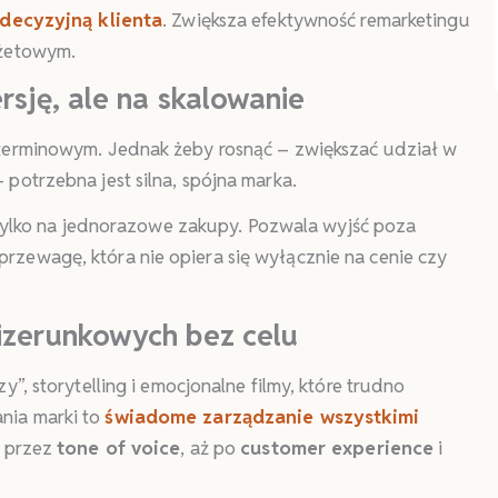
 decyzyjną klienta
. Zwiększa efektywność remarketingu
dżetowym.
rsję, ale na skalowanie
oterminowym. Jednak żeby rosnąć – zwiększać udział w
potrzebna jest silna, spójna marka.
tylko na jednorazowe zakupy. Pozwala wyjść poza
zewagę, która nie opiera się wyłącznie na cenie czy
izerunkowych bez celu
”, storytelling i emocjonalne filmy, które trudno
nia marki to
świadome zarządzanie wszystkimi
, przez
tone of voice
, aż po
customer experience
i