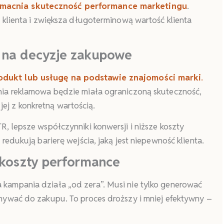
macnia skuteczność performance marketingu
.
 klienta i zwiększa długoterminową wartość klienta
 na decyzje zakupowe
dukt lub usługę na podstawie znajomości marki
.
nia reklamowa będzie miała ograniczoną skuteczność,
 jej z konkretną wartością.
, lepsze współczynniki konwersji i niższe koszty
edukują barierę wejścia, jaką jest niepewność klienta.
 koszty performance
kampania działa „od zera”. Musi nie tylko generować
nywać do zakupu. To proces droższy i mniej efektywny –