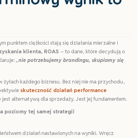
punktem ciężkości stają się działania mierzalne i
zyskania klienta, ROAS
– to dane, które decydują o
laruje:
„
nie potrzebujemy brandingu, skupiamy się
 w żyłach każdego biznesu. Bez niej nie ma przychodu,
spektywie
skuteczność działań performance
e jest alternatywą dla sprzedaży. Jest jej fundamentem.
 poziomy tej samej strategii
wieństwem działań nastawionych na wyniki. Wręcz