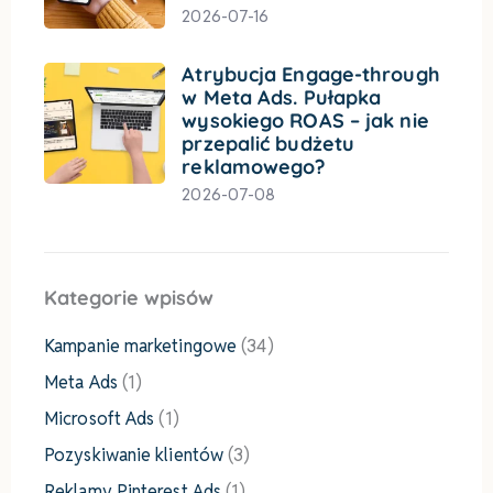
2026-07-16
Atrybucja Engage-through
w Meta Ads. Pułapka
wysokiego ROAS – jak nie
przepalić budżetu
reklamowego?
2026-07-08
Kategorie wpisów
Kampanie marketingowe
(34)
Meta Ads
(1)
Microsoft Ads
(1)
Pozyskiwanie klientów
(3)
Reklamy Pinterest Ads
(1)