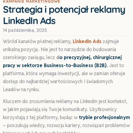
KAMPANIE MARKETINGOWE
Strategia i potencjał reklamy
LinkedIn Ads
14 października, 2025
Wśród kanałów płatnej reklamy,
LinkedIn Ads
zajmuje
unikalną pozycję. Nie jest to narzędzie do budowania
szerokiego zasięgu, lecz
d
o precyzyjnej, chirurgicznej
pracy w sektorze Business-to-Business (B2B).
Jest to
platforma, która wymaga inwestycji, ale w zamian oferuje
dostęp do najbardziej wartościowych i świadomych
Leadów na rynku.
Kluczem do zrozumienia reklamy na LinkedIn jest kontekst,
w jakim pojawiają się Twoje komunikaty. Użytkownicy
korzystają z tej platformy, będąc w
trybie profesjonalnym
– poszukują wiedzy, rozwoju kariery, rozwiązań problemów