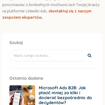
porozmawiać o konkretnych możliwościach Twojej branży
na platformie LinkedIn Ads,
skontaktuj się z naszym
zespołem ekspertów
.
Szukaj
Search
Ostatnio dodane
Microsoft Ads B2B: Jak
płacić mniej za kliki i
docierać bezpośrednio do
decydentów?