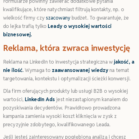
Formularze powinny zawierać dodatkowe pytania
kwalifikujące, które natychmiast filtrują kontakty, np. o
wielkość firmy czy
szacowany
budżet. To gwarantuje, że
do lejka trafią tylko
Leady o wysokiej wartości
biznesowej.
Reklama, która zwraca inwestycję
Reklama na LinkedIn to inwestycja strategiczna w
jakość, a
nie ilość.
Wymaga to
zaawansowanej wiedzy
na temat
targetowania, kontekstu i optymalizacji ścieżki konwersji.
Dla firm oferujących produkty lub usługi B2B o wysokiej
wartości,
LinkedIn Ads
jest niezastąpionym kanałem do
pozyskiwania decydentów. Prawidłowo prowadzona
kampania zamienia wysoki koszt kliknięcia w zysk z
precyzyjnie zdobytego, kwalifikowanego Leada.
Jeśli jesteś zainteresowany pogłębioną analizą i chcesz