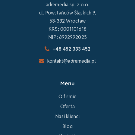
adremedia sp. z o.o.
ul. Powstańców Śląskich 9,
53-332 Wrocław
KRS: 0001101618
NIP: 8992992025
+48 452 333 452
kontakt@adremedia.pl
Menu
O firmie
Oferta
Nasi klienci
Blog