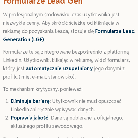
Formularze Lead Gen
W profesjonalnym środowisku, czas użytkownika jest
niezwykle cenny. Aby skrócić ścieżkę od kliknięcia w
reklamę do pozyskania Leada, stosuje się
Formularze Lead
Generation (LGF).
Formularze te są zintegrowane bezpośrednio z platformą
LinkedIn. Użytkownik, klikając w reklamę, widzi formularz,
który jest
automatycznie uzupełniony
jego danymi z
profilu (imię, e-mail, stanowisko).
To mechanizm krytyczny, ponieważ:
Eliminuje barierę
:
Użytkownik nie musi opuszczać
LinkedIn ani ręcznie wpisywać danych.
Poprawia jakość
:
Dane są pobierane z oficjalnego,
aktualnego profilu zawodowego.