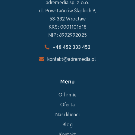
adremedia sp. z o.o.
ul. Powstańców Śląskich 9,
53-332 Wrocław
KRS: 0001101618
NIP: 8992992025
+48 452 333 452
kontakt@adremedia.pl
Menu
O firmie
Oferta
Nasi klienci
Blog
Kontakt