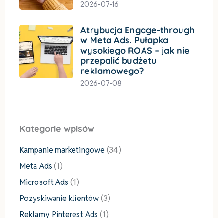
2026-07-16
Atrybucja Engage-through
w Meta Ads. Pułapka
wysokiego ROAS – jak nie
przepalić budżetu
reklamowego?
2026-07-08
Kategorie wpisów
Kampanie marketingowe
(34)
Meta Ads
(1)
Microsoft Ads
(1)
Pozyskiwanie klientów
(3)
Reklamy Pinterest Ads
(1)