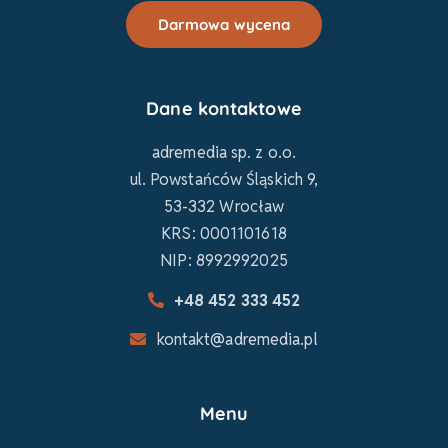
Darmowa wycena
Dane kontaktowe
adremedia sp. z o.o.
ul. Powstańców Śląskich 9,
53-332 Wrocław
KRS: 0001101618
NIP: 8992992025
+48 452 333 452
kontakt@adremedia.pl
Menu