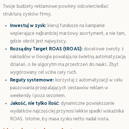
Twoje budżety reklamowe powinny odzwierciedlać
strukturę zysków firmy.
Inwestuj w zysk:
kieruj fundusze na kampanie
wspierające najbardziej marżowy asortyment, a nie tam,
gdzie obrót jest najwyższy.
Rozsądny Target ROAS (tROAS):
docelowe zwroty z
nakładów w Google powalają na świetną automatyzację
działań, o ile algorytm ma przestrzeń do nauki. Zbyt
wygórowany cel ucina cały ruch.
Reguły systemowe:
korzystaj z automatyzacji w celu
pauzowania przepalających zestawów reklam w
weekendy i poza sezonem.
Jakość, nie tylko ilość:
dynamiczne powiększanie
wydatków najczęściej przynosi lekkie spadki wskaźnika
ROAS. Istotne, by masa zysku netto nadal rosła.