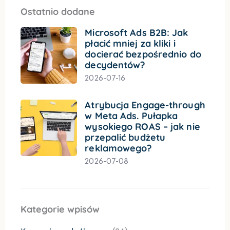
Ostatnio dodane
Microsoft Ads B2B: Jak
płacić mniej za kliki i
docierać bezpośrednio do
decydentów?
2026-07-16
Atrybucja Engage-through
w Meta Ads. Pułapka
wysokiego ROAS – jak nie
przepalić budżetu
reklamowego?
2026-07-08
Kategorie wpisów