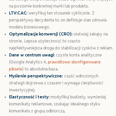
na poziomie konkretnej marki lub produktu.
LTV:CAC:
weryfikuj ten stosunek cyklicznie. Z
perspektywy decydenta to on definiuje stan zdrowia
modelu biznesowego.
Optymalizacja konwersji (CRO):
ułatwiaj zakupy na
stronie. Lepsza użyteczność to często
najefektywniejsza droga do stabilizacji zysków z reklam.
Dane w centrum uwagi:
czyste konta analityczne
(Google Analytics 4,
prawidłowo skonfigurowane
piksele
) to absolutna baza.
Myślenie perspektywiczne:
część wdrożonych
strategii dojrzewa z czasem i wymaga cierpliwości
inwestycyjnej.
Elastyczność i testy:
modyfikuj budżety, wymieniaj
komunikaty reklamowe, szukając idealnego styku
komunikatu z grupą odbiorczą.