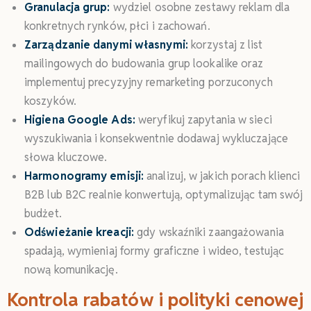
Granulacja grup:
wydziel osobne zestawy reklam dla
konkretnych rynków, płci i zachowań.
Zarządzanie danymi własnymi:
korzystaj z list
mailingowych do budowania grup lookalike oraz
implementuj precyzyjny remarketing porzuconych
koszyków.
Higiena Google Ads:
weryfikuj zapytania w sieci
wyszukiwania i konsekwentnie dodawaj wykluczające
słowa kluczowe.
Harmonogramy emisji:
analizuj, w jakich porach klienci
B2B lub B2C realnie konwertują, optymalizując tam swój
budżet.
Odświeżanie kreacji:
gdy wskaźniki zaangażowania
spadają, wymieniaj formy graficzne i wideo, testując
nową komunikację.
Kontrola rabatów i polityki cenowej