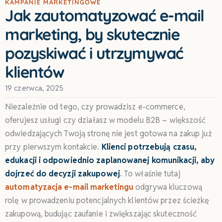
KAMPANIE MARKETINGOWE
Jak zautomatyzować e-mail
marketing, by skutecznie
pozyskiwać i utrzymywać
klientów
19 czerwca, 2025
Niezależnie od tego, czy prowadzisz e-commerce,
oferujesz usługi czy działasz w modelu B2B – większość
odwiedzających Twoją stronę nie jest gotowa na zakup już
przy pierwszym kontakcie.
Klienci potrzebują czasu,
edukacji i odpowiednio zaplanowanej komunikacji, aby
dojrzeć do decyzji zakupowej
.
To właśnie tutaj
automatyzacja e-mail marketingu
odgrywa kluczową
rolę w prowadzeniu potencjalnych klientów przez ścieżkę
zakupową, budując zaufanie i zwiększając skuteczność