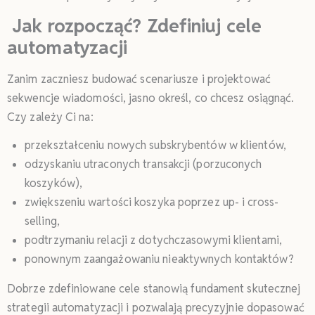
Jak rozpocząć? Zdefiniuj cele
automatyzacji
Zanim zaczniesz budować scenariusze i projektować
sekwencje wiadomości, jasno określ, co chcesz osiągnąć.
Czy zależy Ci na:
przekształceniu nowych subskrybentów w klientów,
odzyskaniu utraconych transakcji (porzuconych
koszyków),
zwiększeniu wartości koszyka poprzez up- i cross-
selling,
podtrzymaniu relacji z dotychczasowymi klientami,
ponownym zaangażowaniu nieaktywnych kontaktów?
Dobrze zdefiniowane cele stanowią fundament skutecznej
strategii automatyzacji i pozwalają precyzyjnie dopasować