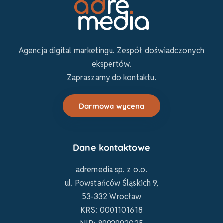
Agencja digital marketingu. Zespół doświadczonych
ekspertów.
Zapraszamy do kontaktu.
Darmowa wycena
Dane kontaktowe
adremedia sp. z o.o.
ul. Powstańców Śląskich 9,
53-332 Wrocław
KRS: 0001101618