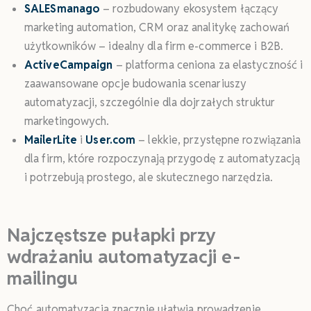
SALESmanago
– rozbudowany ekosystem łączący
marketing automation, CRM oraz analitykę zachowań
użytkowników – idealny dla firm e-commerce i B2B.
ActiveCampaign
– platforma ceniona za elastyczność i
zaawansowane opcje budowania scenariuszy
automatyzacji, szczególnie dla dojrzałych struktur
marketingowych.
MailerLite
i
User.com
– lekkie, przystępne rozwiązania
dla firm, które rozpoczynają przygodę z automatyzacją
i potrzebują prostego, ale skutecznego narzędzia.
Najczęstsze pułapki przy
wdrażaniu automatyzacji e-
mailingu
Choć automatyzacja znacznie ułatwia prowadzenie