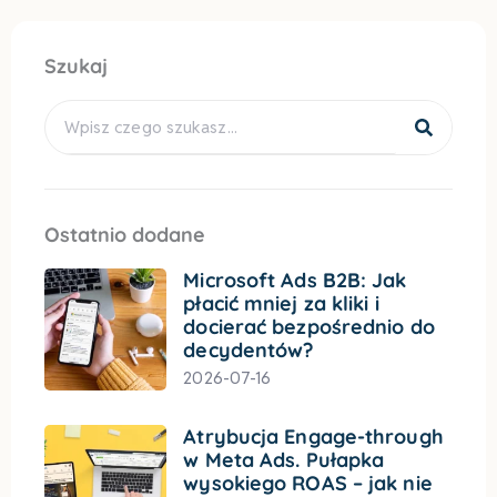
Szukaj
Search
Ostatnio dodane
Microsoft Ads B2B: Jak
płacić mniej za kliki i
docierać bezpośrednio do
decydentów?
2026-07-16
Atrybucja Engage-through
w Meta Ads. Pułapka
wysokiego ROAS – jak nie