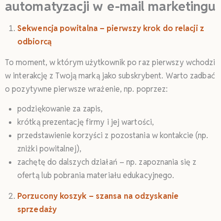
automatyzacji w e-mail marketingu
Sekwencja powitalna – pierwszy krok do relacji z
odbiorcą
To moment, w którym użytkownik po raz pierwszy wchodzi
w interakcję z Twoją marką jako subskrybent. Warto zadbać
o pozytywne pierwsze wrażenie, np. poprzez:
podziękowanie za zapis,
krótką prezentację firmy i jej wartości,
przedstawienie korzyści z pozostania w kontakcie (np.
zniżki powitalnej),
zachętę do dalszych działań – np. zapoznania się z
ofertą lub pobrania materiału edukacyjnego.
Porzucony koszyk – szansa na odzyskanie
sprzedaży