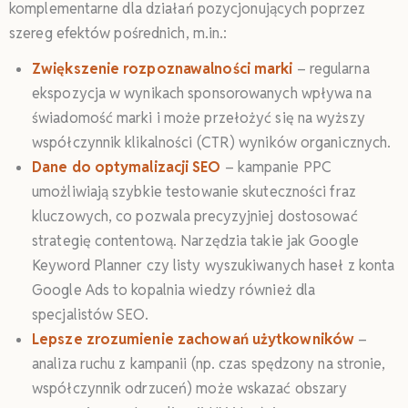
komplementarne dla działań pozycjonujących poprzez
szereg efektów pośrednich, m.in.:
Zwiększenie rozpoznawalności marki
– regularna
ekspozycja w wynikach sponsorowanych wpływa na
świadomość marki i może przełożyć się na wyższy
współczynnik klikalności (CTR) wyników organicznych.
Dane do optymalizacji SEO
– kampanie PPC
umożliwiają szybkie testowanie skuteczności fraz
kluczowych, co pozwala precyzyjniej dostosować
strategię contentową. Narzędzia takie jak Google
Keyword Planner czy listy wyszukiwanych haseł z konta
Google Ads to kopalnia wiedzy również dla
specjalistów SEO.
Lepsze zrozumienie zachowań użytkowników
–
analiza ruchu z kampanii (np. czas spędzony na stronie,
współczynnik odrzuceń) może wskazać obszary