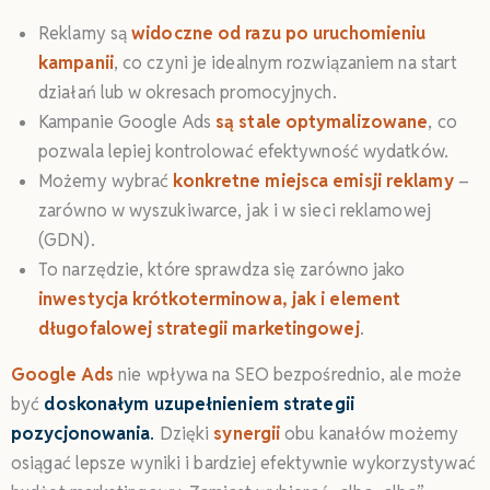
Reklamy są
widoczne od razu po uruchomieniu
kampanii
, co czyni je idealnym rozwiązaniem na start
działań lub w okresach promocyjnych.
Kampanie Google Ads
są stale optymalizowane
, co
pozwala lepiej kontrolować efektywność wydatków.
Możemy wybrać
konkretne miejsca emisji reklamy
–
zarówno w wyszukiwarce, jak i w sieci reklamowej
(GDN).
To narzędzie, które sprawdza się zarówno jako
inwestycja krótkoterminowa,
jak i element
długofalowej strategii marketingowej
.
Google Ads
nie wpływa na SEO bezpośrednio, ale może
być
doskonałym uzupełnieniem strategii
pozycjonowania
.
Dzięki
synergii
obu kanałów możemy
osiągać lepsze wyniki i bardziej efektywnie wykorzystywać