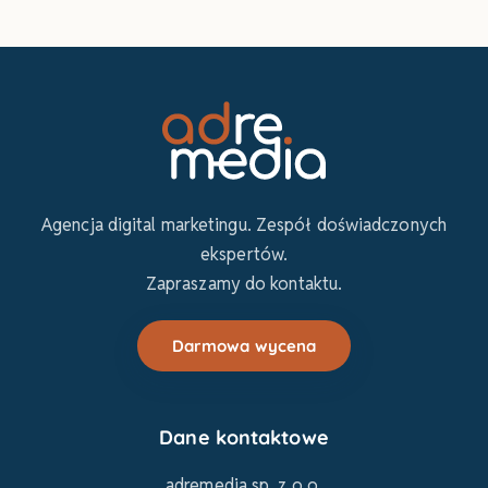
Agencja digital marketingu. Zespół doświadczonych
ekspertów.
Zapraszamy do kontaktu.
Darmowa wycena
Dane kontaktowe
adremedia sp. z o.o.