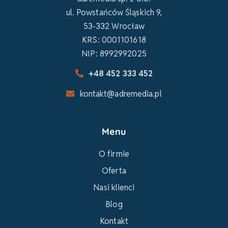
ul. Powstańców Śląskich 9,
53-332 Wrocław
KRS: 0001101618
NIP: 8992992025
+48 452 333 452
kontakt@adremedia.pl
Menu
O firmie
Oferta
Nasi klienci
Blog
Kontakt