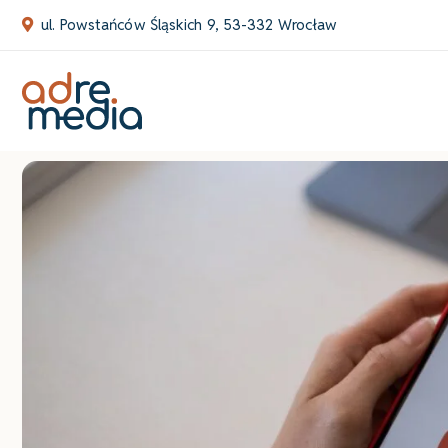
Skip
ul. Powstańców Śląskich 9, 53-332 Wrocław
to
content