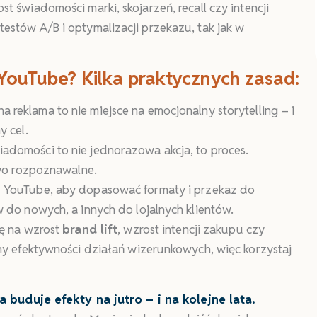
 świadomości marki, skojarzeń, recall czy intencji
stów A/B i optymalizacji przekazu, tak jak w
ouTube? Kilka praktycznych zasad:
 reklama to nie miejsce na emocjonalny storytelling – i
y cel.
domości to nie jednorazowa akcja, to proces.
two rozpoznawalne.
 YouTube, aby dopasować formaty i przekaz do
 do nowych, a innych do lojalnych klientów.
ę na wzrost
brand lift
, wzrost intencji zakupu czy
ny efektywności działań wizerunkowych, więc korzystaj
 buduje efekty na jutro – i na kolejne lata.