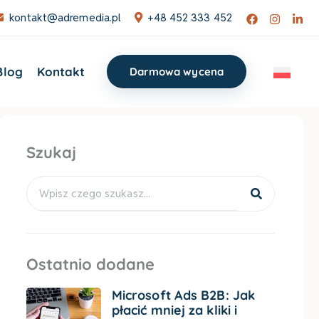
kontakt@adremedia.pl
+48 452 333 452
Blog
Kontakt
Darmowa wycena
Szukaj
Search
Ostatnio dodane
Microsoft Ads B2B: Jak
płacić mniej za kliki i