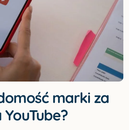
domość marki za
 YouTube?