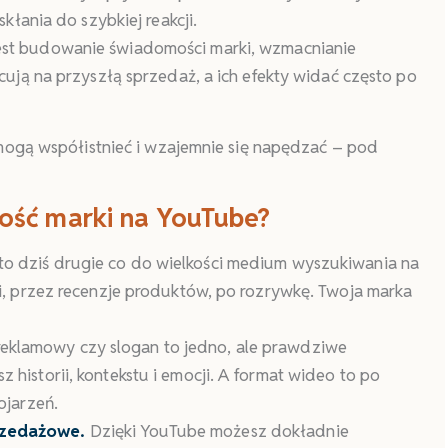
kłania do szybkiej reakcji.
est budowanie świadomości marki, wzmacnianie
cują na przyszłą sprzedaż, a ich efekty widać często po
mogą współistnieć i wzajemnie się napędzać – pod
ść marki na YouTube?
o dziś drugie co do wielkości medium wyszukiwania na
i, przez recenzje produktów, po rozrywkę. Twoja marka
eklamowy czy slogan to jedno, ale prawdziwe
historii, kontekstu i emocji. A format wideo to po
ojarzeń.
rzedażowe.
Dzięki YouTube możesz dokładnie