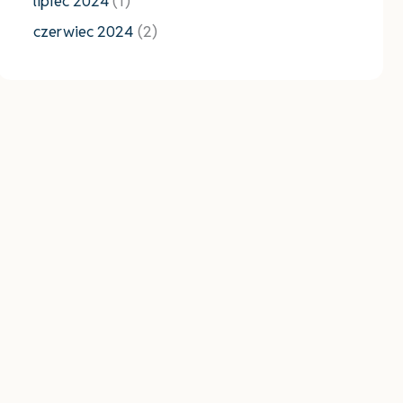
lipiec 2024
(1)
czerwiec 2024
(2)