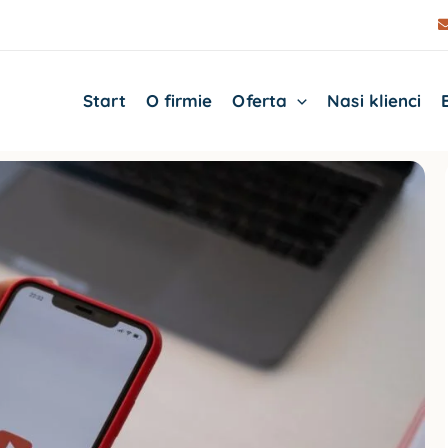
Start
O firmie
Oferta
Nasi klienci