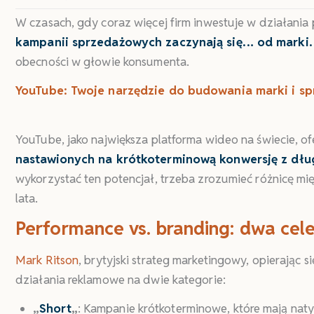
W czasach, gdy coraz więcej firm inwestuje w działani
kampanii sprzedażowych zaczynają się… od marki.
obecności w głowie konsumenta.
YouTube: Twoje narzędzie do budowania marki i s
YouTube, jako największa platforma wideo na świecie, o
nastawionych na krótkoterminową konwersję z d
wykorzystać ten potencjał, trzeba zrozumieć różnicę mię
lata.
Performance vs. branding: dwa cel
Mark Ritson
, brytyjski strateg marketingowy, opierając s
działania reklamowe na dwie kategorie:
„
Short
„
: Kampanie krótkoterminowe, które mają na