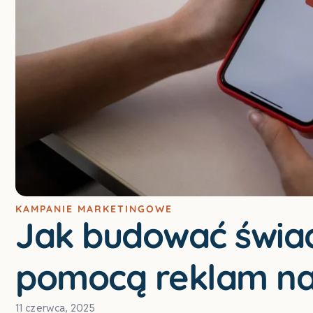
KAMPANIE MARKETINGOWE
Jak budować świa
pomocą reklam na
11 czerwca, 2025