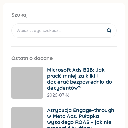
Szukaj
Search
Ostatnio dodane
Microsoft Ads B2B: Jak
płacić mniej za kliki i
docierać bezpośrednio do
decydentów?
2026-07-16
Atrybucja Engage-through
w Meta Ads. Pułapka
wysokiego ROAS – jak nie