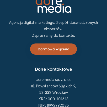
Agencja digital marketingu. Zespół doświadczonych
ekspertów.
Zapraszamy do kontaktu.
Darmowa wycena
Dane kontaktowe
adremedia sp. z o.o.
ul. Powstańców Śląskich 9,
53-332 Wrocław
KRS: 0001101618
NIP: 8992992025