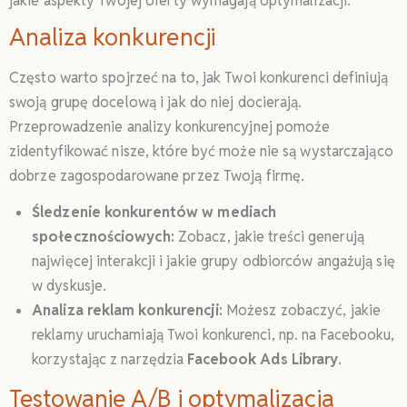
jakie aspekty Twojej oferty wymagają optymalizacji.
Analiza konkurencji
Często warto spojrzeć na to, jak Twoi konkurenci definiują
swoją grupę docelową i jak do niej docierają.
Przeprowadzenie analizy konkurencyjnej pomoże
zidentyfikować nisze, które być może nie są wystarczająco
dobrze zagospodarowane przez Twoją firmę.
Śledzenie konkurentów w mediach
społecznościowych:
Zobacz, jakie treści generują
najwięcej interakcji i jakie grupy odbiorców angażują się
w dyskusje.
Analiza reklam konkurencji:
Możesz zobaczyć, jakie
reklamy uruchamiają Twoi konkurenci, np. na Facebooku,
korzystając z narzędzia
Facebook Ads Library
.
Testowanie A/B i optymalizacja