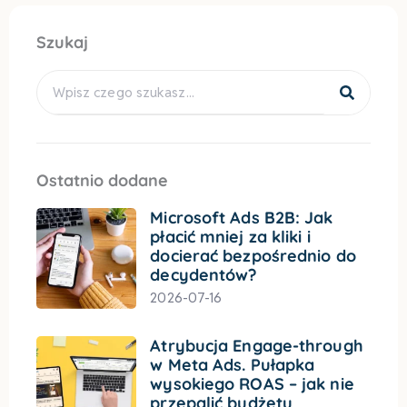
Szukaj
Search
Ostatnio dodane
Microsoft Ads B2B: Jak
płacić mniej za kliki i
docierać bezpośrednio do
decydentów?
2026-07-16
Atrybucja Engage-through
w Meta Ads. Pułapka
wysokiego ROAS – jak nie
przepalić budżetu