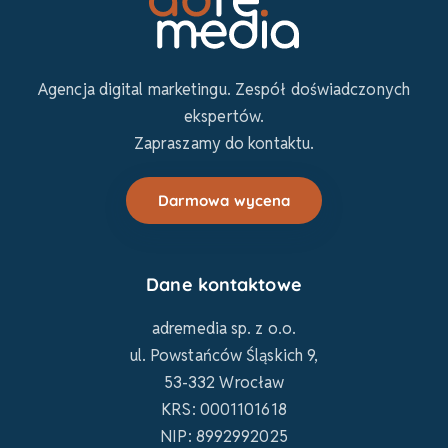
Agencja digital marketingu. Zespół doświadczonych
ekspertów.
Zapraszamy do kontaktu.
Darmowa wycena
Dane kontaktowe
adremedia sp. z o.o.
ul. Powstańców Śląskich 9,
53-332 Wrocław
KRS: 0001101618
NIP: 8992992025