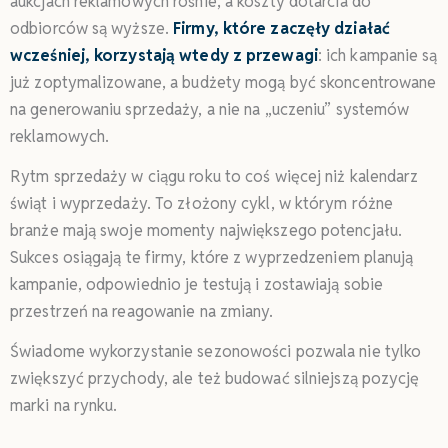
aukcjach reklamowych rośnie, a koszty dotarcia do
odbiorców są wyższe.
Firmy, które zaczęły działać
wcześniej, korzystają wtedy z przewagi
: ich kampanie są
już zoptymalizowane, a budżety mogą być skoncentrowane
na generowaniu sprzedaży, a nie na „uczeniu” systemów
reklamowych.
Rytm sprzedaży w ciągu roku to coś więcej niż kalendarz
świąt i wyprzedaży. To złożony cykl, w którym różne
branże mają swoje momenty największego potencjału.
Sukces osiągają te firmy, które z wyprzedzeniem planują
kampanie, odpowiednio je testują i zostawiają sobie
przestrzeń na reagowanie na zmiany.
Świadome wykorzystanie sezonowości pozwala nie tylko
zwiększyć przychody, ale też budować silniejszą pozycję
marki na rynku.