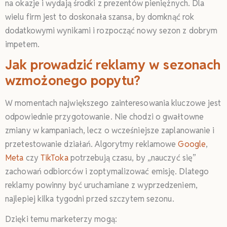
na okazje i wydają środki z prezentów pieniężnych. Dla
wielu firm jest to doskonała szansa, by domknąć rok
dodatkowymi wynikami i rozpocząć nowy sezon z dobrym
impetem.
Jak prowadzić reklamy w sezonach
wzmożonego popytu?
W momentach największego zainteresowania kluczowe jest
odpowiednie przygotowanie. Nie chodzi o gwałtowne
zmiany w kampaniach, lecz o wcześniejsze zaplanowanie i
przetestowanie działań. Algorytmy reklamowe
Google
,
Meta
czy
TikToka
potrzebują czasu, by „nauczyć się”
zachowań odbiorców i zoptymalizować emisję. Dlatego
reklamy powinny być uruchamiane z wyprzedzeniem,
najlepiej kilka tygodni przed szczytem sezonu.
Dzięki temu marketerzy mogą: