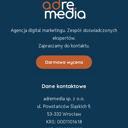
Agencja digital marketingu. Zespół doświadczonych
ekspertów.
Zapraszamy do kontaktu.
Darmowa wycena
Dane kontaktowe
adremedia sp. z o.o.
ul. Powstańców Śląskich 9,
53-332 Wrocław
KRS: 0001101618