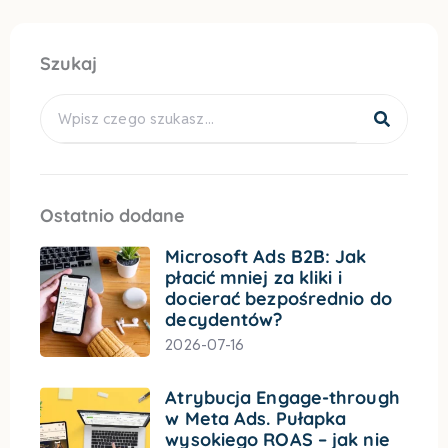
Szukaj
Search
Ostatnio dodane
Microsoft Ads B2B: Jak
płacić mniej za kliki i
docierać bezpośrednio do
decydentów?
2026-07-16
Atrybucja Engage-through
w Meta Ads. Pułapka
wysokiego ROAS – jak nie