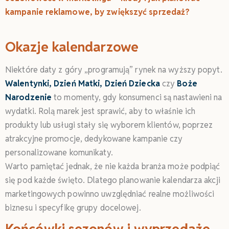
kampanie reklamowe, by zwiększyć sprzedaż?
Okazje kalendarzowe
Niektóre daty z góry „programują” rynek na wyższy popyt.
Walentynki, Dzień Matki, Dzień Dziecka
czy
Boże
Narodzenie
to momenty, gdy konsumenci są nastawieni na
wydatki. Rolą marek jest sprawić, aby to właśnie ich
produkty lub usługi stały się wyborem klientów, poprzez
atrakcyjne promocje, dedykowane kampanie czy
personalizowane komunikaty.
Warto pamiętać jednak, że nie każda branża może podpiąć
się pod każde święto. Dlatego planowanie kalendarza akcji
marketingowych powinno uwzględniać realne możliwości
biznesu i specyfikę grupy docelowej.
Końcówki sezonów i wyprzedaże