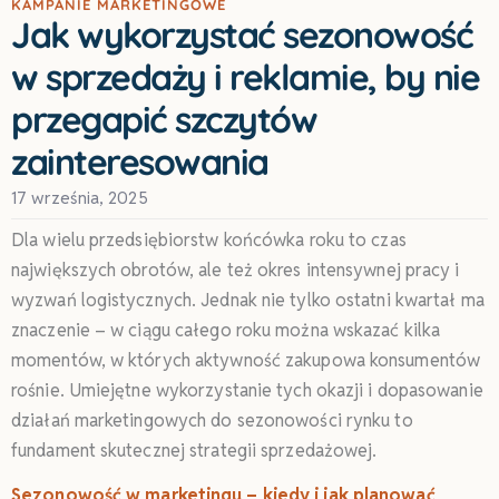
KAMPANIE MARKETINGOWE
Jak wykorzystać sezonowość
w sprzedaży i reklamie, by nie
przegapić szczytów
zainteresowania
17 września, 2025
Dla wielu przedsiębiorstw końcówka roku to czas
największych obrotów, ale też okres intensywnej pracy i
wyzwań logistycznych. Jednak nie tylko ostatni kwartał ma
znaczenie – w ciągu całego roku można wskazać kilka
momentów, w których aktywność zakupowa konsumentów
rośnie. Umiejętne wykorzystanie tych okazji i dopasowanie
działań marketingowych do sezonowości rynku to
fundament skutecznej strategii sprzedażowej.
Sezonowość w marketingu – kiedy i jak planować