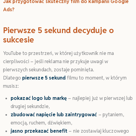
Jak przygotować skuteczny film do kampanii Google
Ads?
Pierwsze 5 sekund decyduje o
sukcesie
YouTube to przestrzeń, w której użytkownik nie ma
cierpliwości – jeśli reklama nie przykuje uwagi w
pierwszych sekundach, zostaje pominięta.
Dlatego
pierwsze 5 sekund
filmu to moment, w którym
musisz:
pokazać logo lub markę
– najlepiej już w pierwszej lub
drugiej sekundzie,
zbudować napięcie lub zaintrygować
– pytaniem,
emocją, ruchem, dźwiękiem,
jasno przekazać benefit
– nie zostawiaj kluczowego