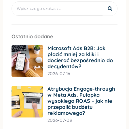
Search
Ostatnio dodane
Microsoft Ads B2B: Jak
płacić mniej za kliki i
docierać bezpośrednio do
decydentów?
2026-07-16
Atrybucja Engage-through
w Meta Ads. Pułapka
wysokiego ROAS – jak nie
przepalić budżetu
reklamowego?
2026-07-08