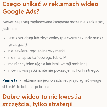
Czego unikać w reklamach wideo
Google Ads?
Nawet najlepiej zaplanowana kampania może nie zadziałać,
jeśli film:
jest zbyt długi lub zbyt wolny (pierwsze sekundy muszą
„wciągać”),
nie zawiera logo ani nazwy marki,
nie ma napisu końcowego lub CTA,
ma nieczytelne ujęcia lub brak wersji mobilnej,
mówi o wszystkim, ale nie pokazuje nic konkretnego.
Pamiętaj
– reklama ma jedno zadanie: przyciągnąć uwagę i
skłonić do kolejnego kroku.
Dobre wideo to nie kwestia
szczęścia, tylko strategii