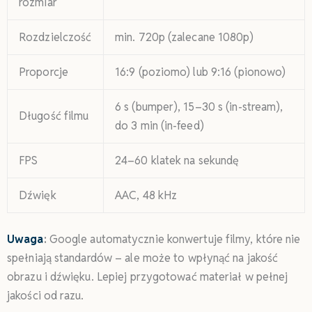
rozmiar
Rozdzielczość
min. 720p (zalecane 1080p)
Proporcje
16:9 (poziomo) lub 9:16 (pionowo)
6 s (bumper), 15–30 s (in-stream),
Długość filmu
do 3 min (in-feed)
FPS
24–60 klatek na sekundę
Dźwięk
AAC, 48 kHz
Uwaga
:
Google automatycznie konwertuje filmy, które nie
spełniają standardów – ale może to wpłynąć na jakość
obrazu i dźwięku. Lepiej przygotować materiał w pełnej
jakości od razu.