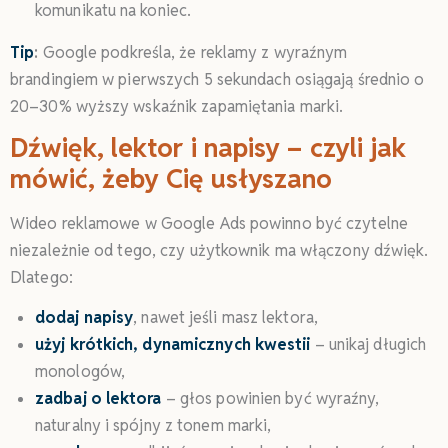
komunikatu na koniec.
Tip
:
Google podkreśla, że reklamy z wyraźnym
brandingiem w pierwszych 5 sekundach osiągają średnio o
20–30% wyższy wskaźnik zapamiętania marki.
Dźwięk, lektor i napisy – czyli jak
mówić, żeby Cię usłyszano
Wideo reklamowe w Google Ads powinno być czytelne
niezależnie od tego, czy użytkownik ma włączony dźwięk.
Dlatego:
dodaj napisy
, nawet jeśli masz lektora,
użyj krótkich, dynamicznych kwestii
– unikaj długich
monologów,
zadbaj o lektora
– głos powinien być wyraźny,
naturalny i spójny z tonem marki,