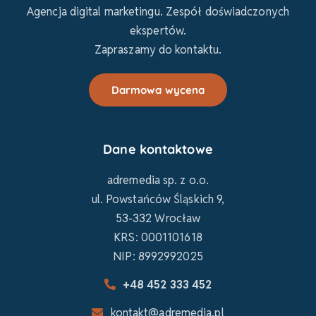
Agencja digital marketingu. Zespół doświadczonych
ekspertów.
Zapraszamy do kontaktu.
Darmowa wycena
Dane kontaktowe
adremedia sp. z o.o.
ul. Powstańców Śląskich 9,
53-332 Wrocław
KRS: 0001101618
NIP: 8992992025
+48 452 333 452
kontakt@adremedia.pl