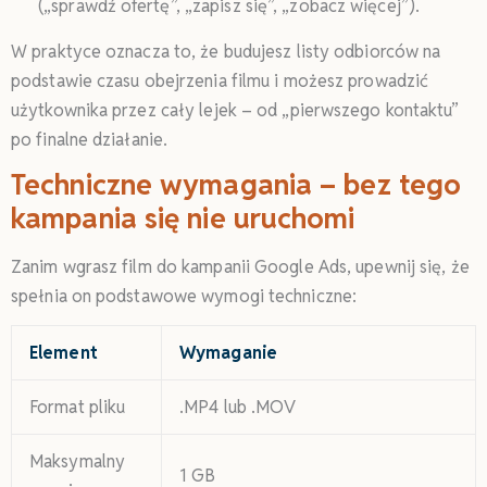
(„sprawdź ofertę”, „zapisz się”, „zobacz więcej”).
W praktyce oznacza to, że budujesz listy odbiorców na
podstawie czasu obejrzenia filmu i możesz prowadzić
użytkownika przez cały lejek – od „pierwszego kontaktu”
po finalne działanie.
Techniczne wymagania – bez tego
kampania się nie uruchomi
Zanim wgrasz film do kampanii Google Ads, upewnij się, że
spełnia on podstawowe wymogi techniczne:
Element
Wymaganie
Format pliku
.MP4 lub .MOV
Maksymalny
1 GB