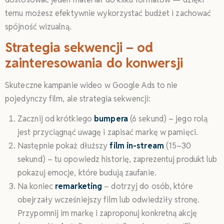
temu możesz efektywnie wykorzystać budżet i zachować
spójność wizualną.
Strategia sekwencji – od
zainteresowania do konwersji
Skuteczne kampanie wideo w Google Ads to nie
pojedynczy film, ale strategia sekwencji:
Zacznij od krótkiego
bumpera
(6 sekund) – jego rolą
jest przyciągnąć uwagę i zapisać markę w pamięci.
Następnie pokaż dłuższy
film in-stream
(15–30
sekund) – tu opowiedz historię, zaprezentuj produkt lub
pokazuj emocje, które budują zaufanie.
Na koniec
remarketing
– dotrzyj do osób, które
obejrzały wcześniejszy film lub odwiedziły stronę.
Przypomnij im markę i zaproponuj konkretną akcję