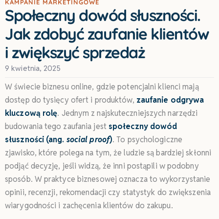
KAMPANIE MARKETINGOWE
Społeczny dowód słuszności.
Jak zdobyć zaufanie klientów
i zwiększyć sprzedaż
9 kwietnia, 2025
W świecie biznesu online, gdzie potencjalni klienci mają
dostęp do tysięcy ofert i produktów,
zaufanie odgrywa
kluczową rolę
. Jednym z najskuteczniejszych narzędzi
budowania tego zaufania jest
społeczny dowód
słuszności (ang.
social proof
)
. To psychologiczne
zjawisko, które polega na tym, że ludzie są bardziej skłonni
podjąć decyzję, jeśli widzą, że inni postąpili w podobny
sposób. W praktyce biznesowej oznacza to wykorzystanie
opinii, recenzji, rekomendacji czy statystyk do zwiększenia
wiarygodności i zachęcenia klientów do zakupu.