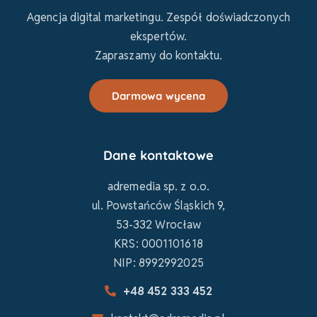
Agencja digital marketingu. Zespół doświadczonych
ekspertów.
Zapraszamy do kontaktu.
Darmowa wycena
Dane kontaktowe
adremedia sp. z o.o.
ul. Powstańców Śląskich 9,
53-332 Wrocław
KRS: 0001101618
NIP: 8992992025
+48 452 333 452