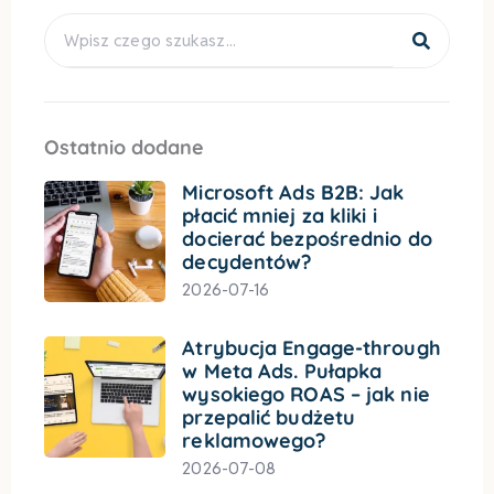
Search
Ostatnio dodane
Microsoft Ads B2B: Jak
płacić mniej za kliki i
docierać bezpośrednio do
decydentów?
2026-07-16
Atrybucja Engage-through
w Meta Ads. Pułapka
wysokiego ROAS – jak nie
przepalić budżetu
reklamowego?
2026-07-08