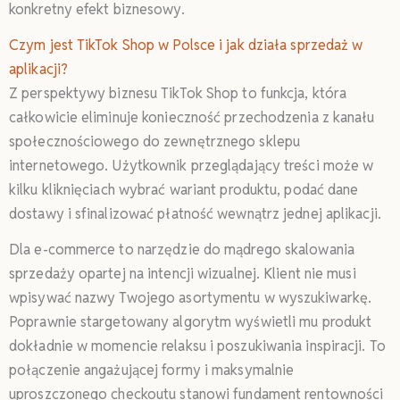
konkretny efekt biznesowy.
Czym jest TikTok Shop w Polsce i jak działa sprzedaż w
aplikacji?
Z perspektywy biznesu TikTok Shop to funkcja, która
całkowicie eliminuje konieczność przechodzenia z kanału
społecznościowego do zewnętrznego sklepu
internetowego. Użytkownik przeglądający treści może w
kilku kliknięciach wybrać wariant produktu, podać dane
dostawy i sfinalizować płatność wewnątrz jednej aplikacji.
Dla e-commerce to narzędzie do mądrego skalowania
sprzedaży opartej na intencji wizualnej. Klient nie musi
wpisywać nazwy Twojego asortymentu w wyszukiwarkę.
Poprawnie stargetowany algorytm wyświetli mu produkt
dokładnie w momencie relaksu i poszukiwania inspiracji. To
połączenie angażującej formy i maksymalnie
uproszczonego checkoutu stanowi fundament rentowności