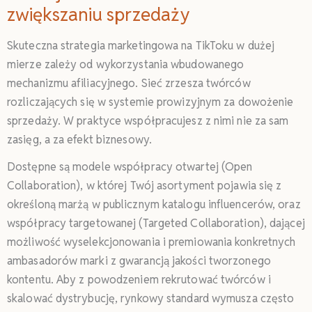
zwiększaniu sprzedaży
Skuteczna strategia marketingowa na TikToku w dużej
mierze zależy od wykorzystania wbudowanego
mechanizmu afiliacyjnego. Sieć zrzesza twórców
rozliczających się w systemie prowizyjnym za dowożenie
sprzedaży. W praktyce współpracujesz z nimi nie za sam
zasięg, a za efekt biznesowy.
Dostępne są modele współpracy otwartej (Open
Collaboration), w której Twój asortyment pojawia się z
określoną marżą w publicznym katalogu influencerów, oraz
współpracy targetowanej (Targeted Collaboration), dającej
możliwość wyselekcjonowania i premiowania konkretnych
ambasadorów marki z gwarancją jakości tworzonego
kontentu. Aby z powodzeniem rekrutować twórców i
skalować dystrybucję, rynkowy standard wymusza często