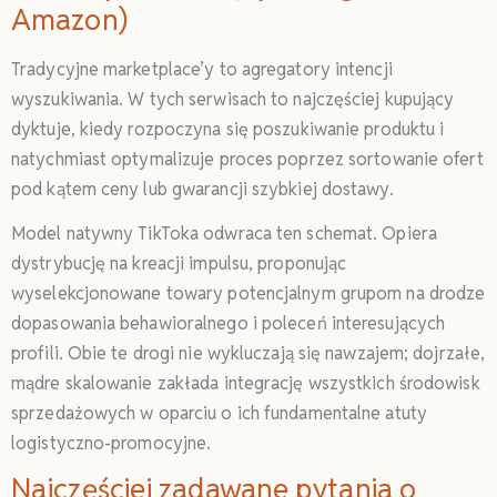
Amazon)
Tradycyjne marketplace’y to agregatory intencji
wyszukiwania. W tych serwisach to najczęściej kupujący
dyktuje, kiedy rozpoczyna się poszukiwanie produktu i
natychmiast optymalizuje proces poprzez sortowanie ofert
pod kątem ceny lub gwarancji szybkiej dostawy.
Model natywny TikToka odwraca ten schemat. Opiera
dystrybucję na kreacji impulsu, proponując
wyselekcjonowane towary potencjalnym grupom na drodze
dopasowania behawioralnego i poleceń interesujących
profili. Obie te drogi nie wykluczają się nawzajem; dojrzałe,
mądre skalowanie zakłada integrację wszystkich środowisk
sprzedażowych w oparciu o ich fundamentalne atuty
logistyczno-promocyjne.
Najczęściej zadawane pytania o