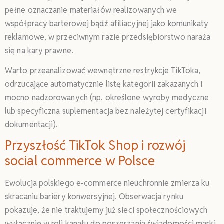
pełne oznaczanie materiałów realizowanych we
współpracy barterowej bądź afiliacyjnej jako komunikaty
reklamowe, w przeciwnym razie przedsiębiorstwo naraża
się na kary prawne.
Warto przeanalizować wewnętrzne restrykcje TikToka,
odrzucające automatycznie listę kategorii zakazanych i
mocno nadzorowanych (np. określone wyroby medyczne
lub specyficzna suplementacja bez należytej certyfikacji
dokumentacji).
Przyszłość TikTok Shop i rozwój
social commerce w Polsce
Ewolucja polskiego e-commerce nieuchronnie zmierza ku
skracaniu bariery konwersyjnej. Obserwacja rynku
pokazuje, że nie traktujemy już sieci społecznościowych
wyłącznie w roli kanału do poszerzania świadomości marki.