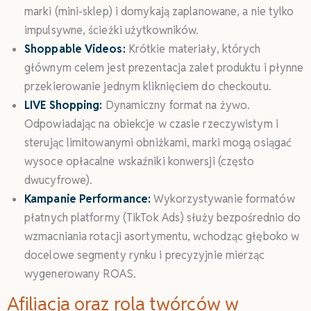
marki (mini-sklep) i domykają zaplanowane, a nie tylko
impulsywne, ścieżki użytkowników.
Shoppable Videos:
Krótkie materiały, których
głównym celem jest prezentacja zalet produktu i płynne
przekierowanie jednym kliknięciem do checkoutu.
LIVE Shopping:
Dynamiczny format na żywo.
Odpowiadając na obiekcje w czasie rzeczywistym i
sterując limitowanymi obniżkami, marki mogą osiągać
wysoce opłacalne wskaźniki konwersji (często
dwucyfrowe).
Kampanie Performance:
Wykorzystywanie formatów
płatnych platformy (TikTok Ads) służy bezpośrednio do
wzmacniania rotacji asortymentu, wchodząc głęboko w
docelowe segmenty rynku i precyzyjnie mierząc
wygenerowany ROAS.
Afiliacja oraz rola twórców w