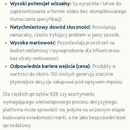
Wysoki potencjał wizualny:
Są wyraziste i łatwe do
zaprezentowania w formie wideo bez skomplikowanego
tłumaczenia specyfikacji.
Natychmiastowy dowód słuszności:
Rozwiązują
namacalny, często irytujący problem w jasny sposób.
Wysoka marżowość:
Pozostawiają przestrzeń na
budżet reklamowy i wynagrodzenie dla influencerów
bez utraty rentowności.
Odpowiednia bariera wejścia (cena):
Produkty o
wartości do około 150 złotych generują znacznie
płynniejsze decyzje zakupowe pod wpływem impulsu.
Dla ciężkich sprzętów B2B czy asortymentu
wymagającego wieloetapowego procesu decyzyjnego,
platforma może sprawdzić się jedynie na wczesnym etapie
budowania świadomości marki, a nie jako bezpośredni lejek
sprzedażowy.