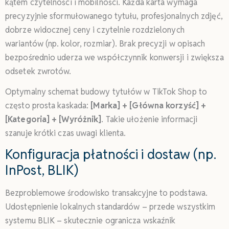
kątem czytelności i mobilności. Każda karta wymaga
precyzyjnie sformułowanego tytułu, profesjonalnych zdjęć,
dobrze widocznej ceny i czytelnie rozdzielonych
wariantów (np. kolor, rozmiar). Brak precyzji w opisach
bezpośrednio uderza we współczynnik konwersji i zwiększa
odsetek zwrotów.
Optymalny schemat budowy tytułów w TikTok Shop to
często prosta kaskada:
[Marka] + [Główna korzyść] +
[Kategoria] + [Wyróżnik]
. Takie ułożenie informacji
szanuje krótki czas uwagi klienta.
Konfiguracja płatności i dostaw (np.
InPost, BLIK)
Bezproblemowe środowisko transakcyjne to podstawa.
Udostępnienie lokalnych standardów – przede wszystkim
systemu BLIK – skutecznie ogranicza wskaźnik