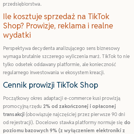
przedsiębiorstwa.
Ile kosztuje sprzedaż na TikTok
Shop? Prowizje, reklama i realne
wydatki
Perspektywa decydenta analizującego sens biznesowy
wymaga brutalnie szczerego wyliczenia marż. TikTok to nie
tylko odsetek oddawany platformie, ale konieczność
regularnego inwestowania w ekosystem kreacji.
Cennik prowizji TikTok Shop
Początkowy okres adaptacji e-commerce kusi prowizją
promocyjną rzędu
2% od zakończonej i opłaconej
transakcji
(obowiązuje najczęściej przez pierwsze 90 dni
od rejestracji). Docelowo stawka platformy normuje się
do
poziomu bazowych 9% (z wyłączeniem elektroniki z