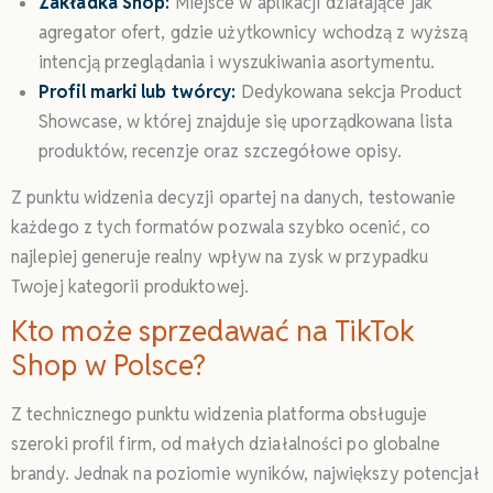
Zakładka Shop:
Miejsce w aplikacji działające jak
agregator ofert, gdzie użytkownicy wchodzą z wyższą
intencją przeglądania i wyszukiwania asortymentu.
Profil marki lub twórcy:
Dedykowana sekcja Product
Showcase, w której znajduje się uporządkowana lista
produktów, recenzje oraz szczegółowe opisy.
Z punktu widzenia decyzji opartej na danych, testowanie
każdego z tych formatów pozwala szybko ocenić, co
najlepiej generuje realny wpływ na zysk w przypadku
Twojej kategorii produktowej.
Kto może sprzedawać na TikTok
Shop w Polsce?
Z technicznego punktu widzenia platforma obsługuje
szeroki profil firm, od małych działalności po globalne
brandy. Jednak na poziomie wyników, największy potencjał