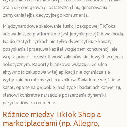
Stają się one główną i ostateczną linią generowania i
zamykania lejka decyzyjnego konsumenta.
Międzynarodowe skalowanie funkcji zakupowej TikToka
udowadnia, że platforma nie jest jedynie przejściową modą.
Na dojrzałych rynkach nie tylko dywersyfikuje kanały
pozyskania i przesuwa kapitał względem konkurencji, ale
wręcz podnosi częstotliwość zakupów sieciowych w ujęciu
holistycznym. Raporty branżowe wskazują, że silna
aktywność zakupowa w tej aplikacji nie ogranicza się
wyłącznie do młodszych roczników. Świadome wejście w
kanał, oparte na głębokiej analityce i badaniach konwersji,
stanowi konkretne narzędzie poszerzania dynamiki
przychodów e-commerce.
Różnice między TikTok Shop a
marketplace’ami (np. Allegro,