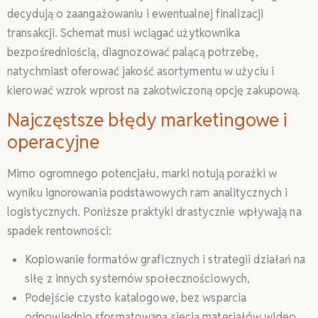
decydują o zaangażowaniu i ewentualnej finalizacji
transakcji. Schemat musi wciągać użytkownika
bezpośredniością, diagnozować palącą potrzebę,
natychmiast oferować jakość asortymentu w użyciu i
kierować wzrok wprost na zakotwiczoną opcję zakupową.
Najczęstsze błędy marketingowe i
operacyjne
Mimo ogromnego potencjału, marki notują porażki w
wyniku ignorowania podstawowych ram analitycznych i
logistycznych. Poniższe praktyki drastycznie wpływają na
spadek rentowności:
Kopiowanie formatów graficznych i strategii działań na
siłę z innych systemów społecznościowych,
Podejście czysto katalogowe, bez wsparcia
odpowiednio sformatowaną siecią materiałów wideo,