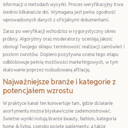
informacji o metodach wysyłki. Proces weryfikacyjny trwa
średnio kilkanaście dni. Wymagana jest pełna zgodność
wprowadzonych danych z oficjalnymi dokumentami.
Zaraz po weryfikacji wchodzisz w rygorystyczny okres
próbny. Algorytmy oraz moderatorzy oceniają jakość
obsługi Twojego sklepu: terminowość realizacji zamówień i
poziom zwrotów. Dopiero pozytywna ocena tego etapu
odblokowuje pełnię możliwości marketingowych, w tym
skalowanie poprzez rozbudowaną afiliację.
Najważniejsze branże i kategorie z
potencjałem wzrostu
W praktyce kanał ten konwertuje tam, gdzie działanie
asortymentu można błyskawicznie zademonstrować.
Świetne wyniki notują branże beauty, fashion, kategoria
home & living, szeroko pojęte suplementy, a także