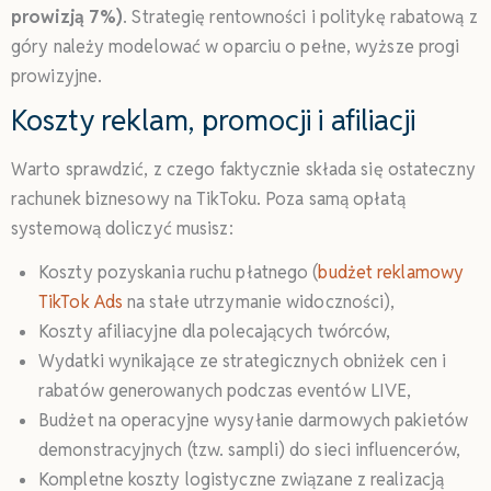
prowizją 7%)
. Strategię rentowności i politykę rabatową z
góry należy modelować w oparciu o pełne, wyższe progi
prowizyjne.
Koszty reklam, promocji i afiliacji
Warto sprawdzić, z czego faktycznie składa się ostateczny
rachunek biznesowy na TikToku. Poza samą opłatą
systemową doliczyć musisz:
Koszty pozyskania ruchu płatnego (
budżet reklamowy
TikTok Ads
na stałe utrzymanie widoczności),
Koszty afiliacyjne dla polecających twórców,
Wydatki wynikające ze strategicznych obniżek cen i
rabatów generowanych podczas eventów LIVE,
Budżet na operacyjne wysyłanie darmowych pakietów
demonstracyjnych (tzw. sampli) do sieci influencerów,
Kompletne koszty logistyczne związane z realizacją