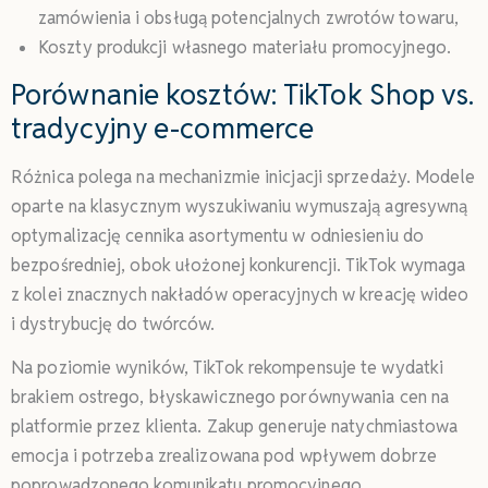
zamówienia i obsługą potencjalnych zwrotów towaru,
Koszty produkcji własnego materiału promocyjnego.
Porównanie kosztów: TikTok Shop vs.
tradycyjny e-commerce
Różnica polega na mechanizmie inicjacji sprzedaży. Modele
oparte na klasycznym wyszukiwaniu wymuszają agresywną
optymalizację cennika asortymentu w odniesieniu do
bezpośredniej, obok ułożonej konkurencji. TikTok wymaga
z kolei znacznych nakładów operacyjnych w kreację wideo
i dystrybucję do twórców.
Na poziomie wyników, TikTok rekompensuje te wydatki
brakiem ostrego, błyskawicznego porównywania cen na
platformie przez klienta. Zakup generuje natychmiastowa
emocja i potrzeba zrealizowana pod wpływem dobrze
poprowadzonego komunikatu promocyjnego.