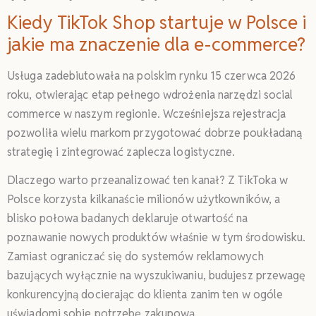
Kiedy TikTok Shop startuje w Polsce i
jakie ma znaczenie dla e-commerce?
Usługa zadebiutowała na polskim rynku 15 czerwca 2026
roku, otwierając etap pełnego wdrożenia narzędzi social
commerce w naszym regionie. Wcześniejsza rejestracja
pozwoliła wielu markom przygotować dobrze poukładaną
strategię i zintegrować zaplecza logistyczne.
Dlaczego warto przeanalizować ten kanał? Z TikToka w
Polsce korzysta kilkanaście milionów użytkowników, a
blisko połowa badanych deklaruje otwartość na
poznawanie nowych produktów właśnie w tym środowisku.
Zamiast ograniczać się do systemów reklamowych
bazujących wyłącznie na wyszukiwaniu, budujesz przewagę
konkurencyjną docierając do klienta zanim ten w ogóle
uświadomi sobie potrzebę zakupową.