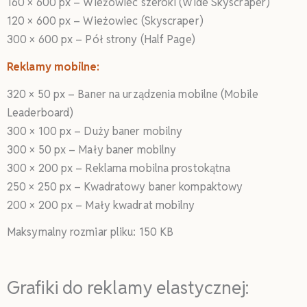
160 × 600 px – Wieżowiec szeroki (Wide Skyscraper)
120 × 600 px – Wieżowiec (Skyscraper)
300 × 600 px – Pół strony (Half Page)
Reklamy mobilne:
320 × 50 px – Baner na urządzenia mobilne (Mobile
Leaderboard)
300 × 100 px – Duży baner mobilny
300 × 50 px – Mały baner mobilny
300 × 200 px – Reklama mobilna prostokątna
250 × 250 px – Kwadratowy baner kompaktowy
200 × 200 px – Mały kwadrat mobilny
Maksymalny rozmiar pliku: 150 KB
Grafiki do reklamy elastycznej: