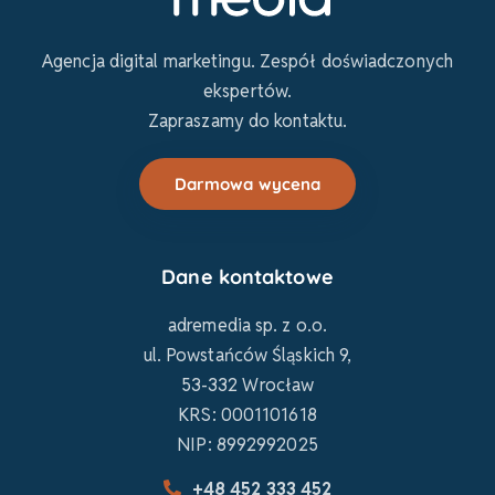
Agencja digital marketingu. Zespół doświadczonych
ekspertów.
Zapraszamy do kontaktu.
Darmowa wycena
Dane kontaktowe
adremedia sp. z o.o.
ul. Powstańców Śląskich 9,
53-332 Wrocław
KRS: 0001101618
NIP: 8992992025
+48 452 333 452