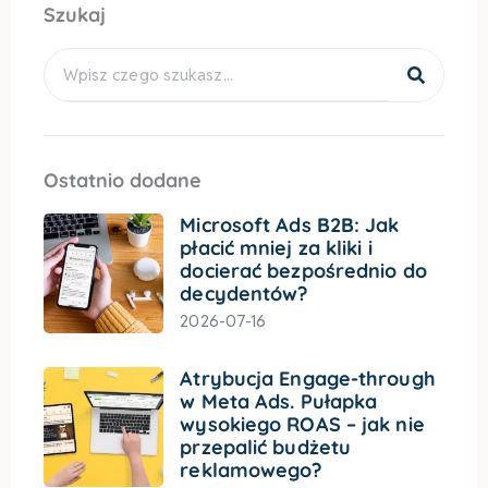
Szukaj
Search
Ostatnio dodane
Microsoft Ads B2B: Jak
płacić mniej za kliki i
docierać bezpośrednio do
decydentów?
2026-07-16
Atrybucja Engage-through
w Meta Ads. Pułapka
wysokiego ROAS – jak nie
przepalić budżetu
reklamowego?